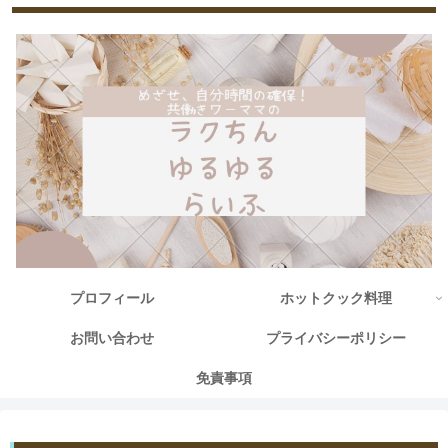
プロフィール
ホットクック料理
お問い合わせ
プライバシーポリシー
免責事項