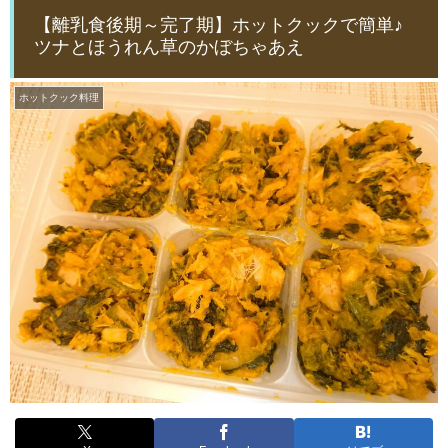
【離乳食後期～完了期】ホットクックで簡単♪
ツナとほうれん草のかぼちゃあえ
ホットクック料理