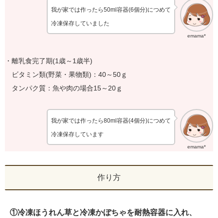
我が家では作ったら50ml容器(6個分)につめて
冷凍保存していました
emama*
・離乳食完了期(1歳～1歳半)
ビタミン類(野菜・果物類)：40～50ｇ
タンパク質：魚や肉の場合15～20ｇ
我が家では作ったら80ml容器(4個分)につめて
冷凍保存しています
emama*
作り方
①冷凍ほうれん草と冷凍かぼちゃを耐熱容器に入れ、