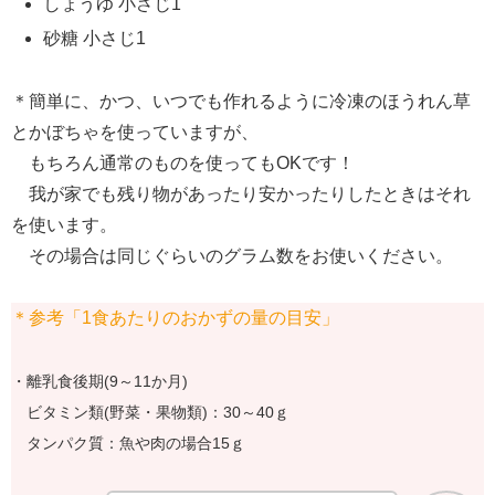
しょうゆ 小さじ1
砂糖 小さじ1
＊簡単に、かつ、いつでも作れるように冷凍のほうれん草
とかぼちゃを使っていますが、
もちろん通常のものを使ってもOKです！
我が家でも残り物があったり安かったりしたときはそれ
を使います。
その場合は同じぐらいのグラム数をお使いください。
＊参考「1食あたりのおかずの量の目安」
・離乳食後期(9～11か月)
ビタミン類(野菜・果物類)：30～40ｇ
タンパク質：魚や肉の場合15ｇ