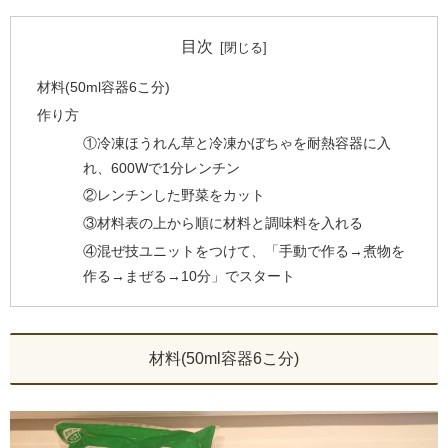
目次
材料(50ml容器6こ分)
作り方
①冷凍ほうれん草と冷凍かぼちゃを耐熱容器に入
れ、600Wで1分レンチン
②レンチンした野菜をカット
③材料表の上から順に材料と調味料を入れる
④混ぜ技ユニットをつけて、「手動で作る→煮物を
作る→まぜる→10分」でスタート
材料(50ml容器6こ分)