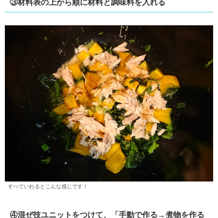
③材料表の上から順に材料と調味料を入れる
すべていれるとこんな感じです！
④混ぜ技ユニットをつけて、「手動で作る→煮物を作る