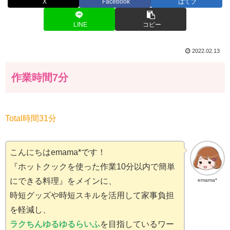
X
Facebook
はてブ
LINE
コピー
2022.02.13
作業時間7分
Total時間31分
こんにちはemama*です！
『ホットクックを使った作業10分以内で簡単
にできる料理』をメインに、
emama*
時短グッズや時短スキルを活用して家事負担
を軽減し、
ラクちんゆるゆるらいふ
を目指しているワー