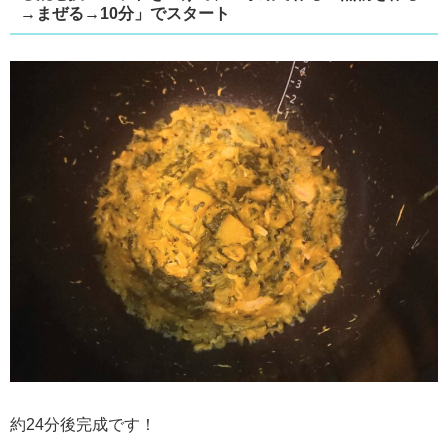
→まぜる→10分」でスタート
約24分後完成です！