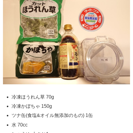
冷凍ほうれん草 70g
冷凍かぼちゃ 150g
ツナ缶(食塩&オイル無添加のもの) 1缶
水 70cc