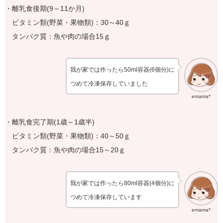
・離乳食後期(9～11か月)
ビタミン類(野菜・果物類)：30～40ｇ
タンパク質：魚や肉の場合15ｇ
我が家では作ったら50ml容器(6個分)に
つめて冷凍保存していました
emama*
・離乳食完了期(1歳～1歳半)
ビタミン類(野菜・果物類)：40～50ｇ
タンパク質：魚や肉の場合15～20ｇ
我が家では作ったら80ml容器(4個分)に
つめて冷凍保存しています
emama*