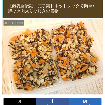
【離乳食後期～完了期】ホットクックで簡単♪
鶏ひき肉入りひじきの煮物
ホットクック料理