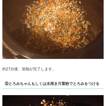
約27分後、加熱が完了します。
⑤とろみちゃんもしくは水溶き片栗粉でとろみをつける