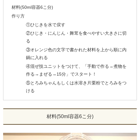
材料(50ml容器6こ分)
作り方
①ひじきを水で戻す
②ひじき・にんじん・舞茸を食べやすい大きさに切
る
③オレンジ色の文字で書かれた材料を上から順に内
鍋に入れる
④混ぜ技ユニットをつけて、「手動で作る→煮物を
作る→まぜる→15分」でスタート！
⑤とろみちゃんもしくは水溶き片栗粉でとろみをつ
ける
材料(50ml容器6こ分)