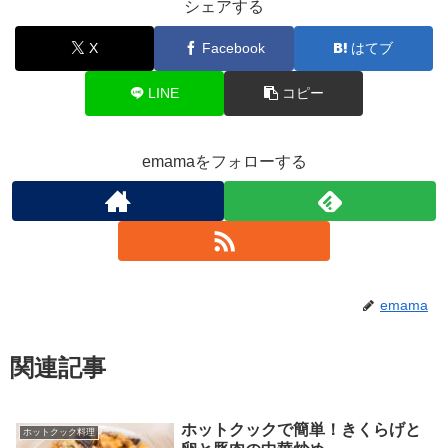
シェアする
X
Facebook
はてブ
LINE
コピー
emamaをフォローする
emama
関連記事
ホットクックで簡単！きくらげと
ホットクック料理