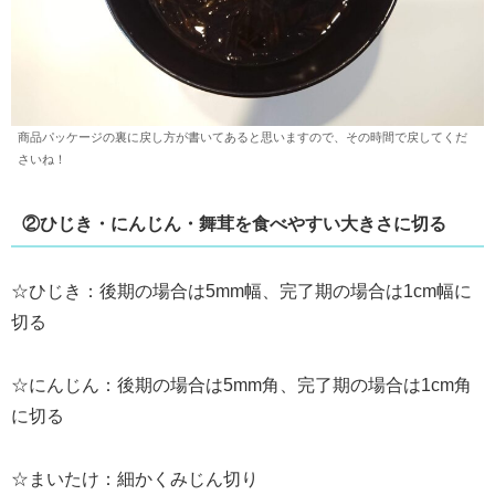
商品パッケージの裏に戻し方が書いてあると思いますので、その時間で戻してくだ
さいね！
②ひじき・にんじん・舞茸を食べやすい大きさに切る
☆ひじき：後期の場合は5mm幅、完了期の場合は1cm幅に
切る
☆にんじん：後期の場合は5mm角、完了期の場合は1cm角
に切る
☆まいたけ：細かくみじん切り