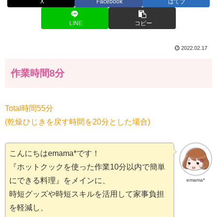
X
Facebook
はてブ
LINE
コピー
2022.02.17
作業時間8分
Total時間55分
(乾燥ひじきを戻す時間を20分とした場合)
こんにちはemama*です！
『ホットクックを使った作業10分以内で簡単
にできる料理』をメインに、
emama*
時短グッズや時短スキルを活用して家事負担
を軽減し、