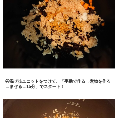
④混ぜ技ユニットをつけて、「手動で作る→煮物を作る
→まぜる→15分」でスタート！